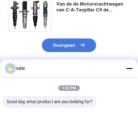
Van de de Motorvrachtwagen
van C-A-Terpillar C9 de
Injecteurspomp 236 0957
2544330 236-0957 voor C-A-T
System
Doorgaan
sale
Geadviseerde Producten
1:53 PM
Good day, what product are you looking for?
nieuwe
Nieuwe
Nieuwe Diesel
graafmachine
dieselmotorinspuitset
Injector Set v