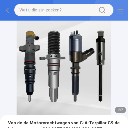
2
/
7
Van de de Motorvrachtwagen van C-A-Terpillar C9 de