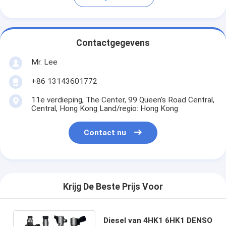
Contactgegevens
Mr. Lee
+86 13143601772
11e verdieping, The Center, 99 Queen's Road Central,
Central, Hong Kong Land/regio: Hong Kong
Contact nu
Krijg De Beste Prijs Voor
Diesel van 4HK1 6HK1 DENSO