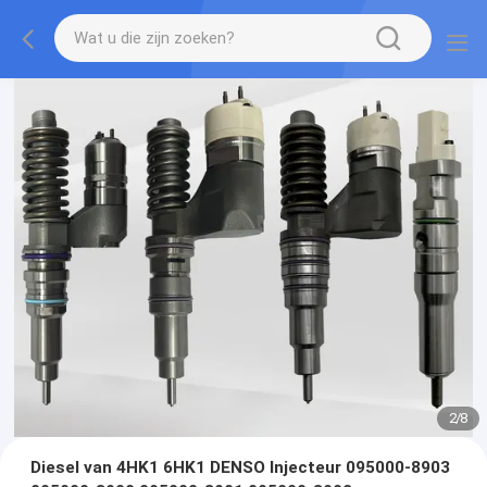
2
/
8
Diesel van 4HK1 6HK1 DENSO Injecteur 095000-8903