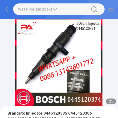
2
/
5
Brandstofinjector 0445120385 0445120386