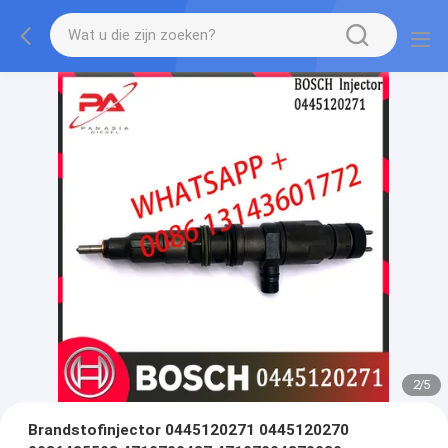
2
/
5
Brandstofinjector 0445120271 0445120270