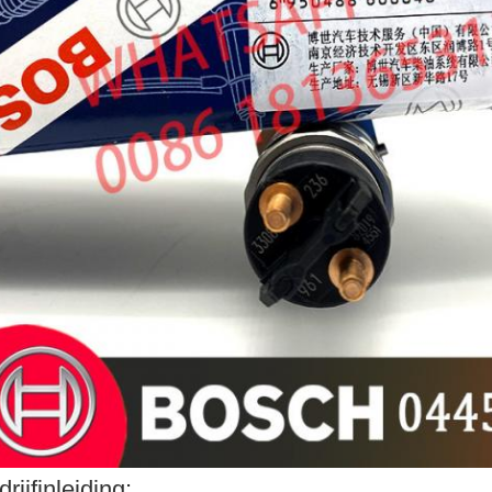
drijfinleiding: