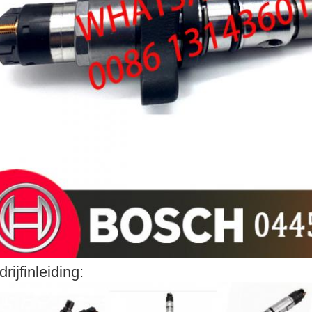
drijfinleiding: