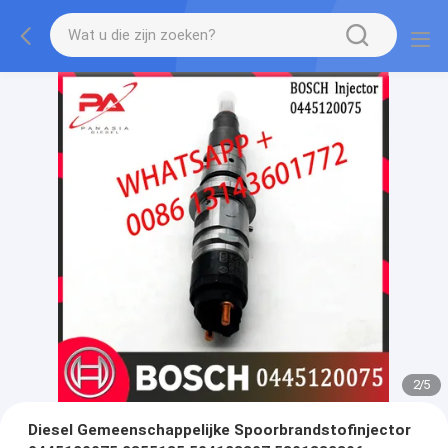
2
/
5
Diesel Gemeenschappelijke Spoorbrandstofinjector