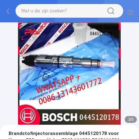
2
/
5
Brandstofinjectorassemblage 0445120178 voor