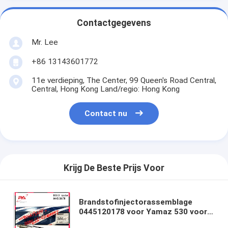
Contactgegevens
Mr. Lee
+86 13143601772
11e verdieping, The Center, 99 Queen's Road Central,
Central, Hong Kong Land/regio: Hong Kong
Contact nu
Krijg De Beste Prijs Voor
Brandstofinjectorassemblage
0445120178 voor Yamaz 530 voor
Volga 5340,111201 5340111201