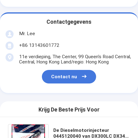
Contactgegevens
Mr. Lee
+86 13143601772
11e verdieping, The Center, 99 Queen's Road Central,
Central, Hong Kong Land/regio: Hong Kong
Contact nu
Krijg De Beste Prijs Voor
De Dieselmotorinjecteur
0445120040 van DX300LC DX340