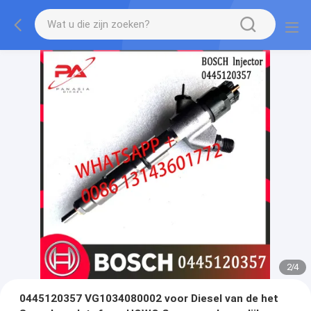
2
/
4
0445120357 VG1034080002 voor Diesel van de het