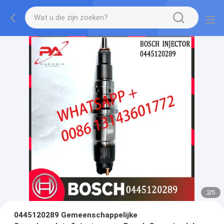
2
/
5
0445120289 Gemeenschappelijke