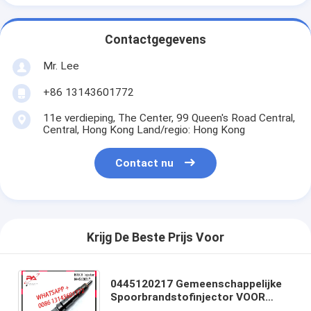
Contactgegevens
Mr. Lee
+86 13143601772
11e verdieping, The Center, 99 Queen's Road Central,
Central, Hong Kong Land/regio: Hong Kong
Contact nu
Krijg De Beste Prijs Voor
0445120217 Gemeenschappelijke
Spoorbrandstofinjector VOOR
Bosch 0445120061 0445120274