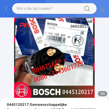
2
/
6
0445120217 Gemeenschappelijke