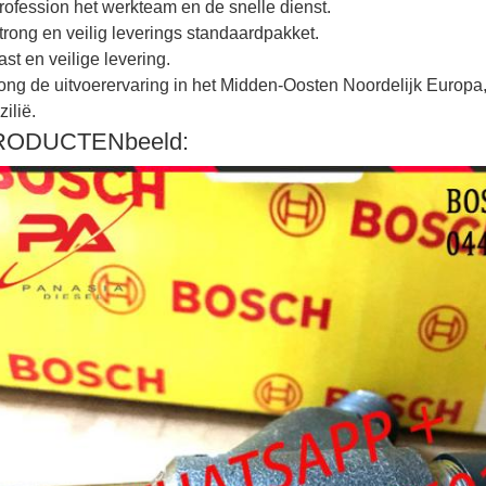
rofession het werkteam en de snelle dienst.
trong en veilig leverings standaardpakket.
ast en veilige levering.
ong de uitvoerervaring in het Midden-Oosten Noordelijk Europa,
zilië.
RODUCTENbeeld: