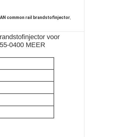
N common rail brandstofinjector
,
ndstofinjector voor
55-0400 MEER