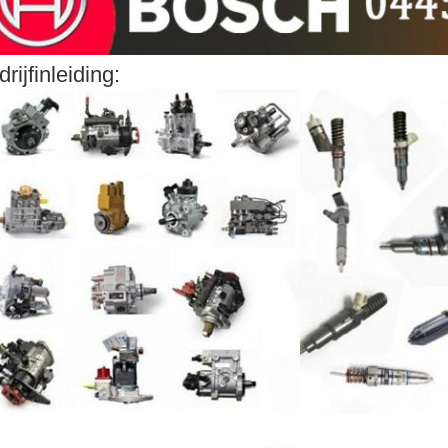
drijfinleiding: