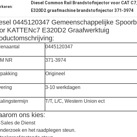
Diesel Common Rail Brandstofinjector voor CAT C7
rkeren:
E320D2 graafmachine brandstofinjector 371-3974
esel 0445120347 Gemeenschappelijke Spoorbr
or KATTENc7 E320D2 Graafwerktuig
oductomschrijving:
lenaantal
0445120347
M NR
371-3974
rpakking
Origineel
vering
3-10 werkdagen
alingstermijn
T/T, L/C, Western Union ect
arom ons kies:
-Sales de Dienst
Onderzoek en het raadplegen steun.