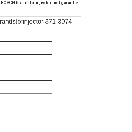
BOSCH brandstofinjector met garantie
,
,
andstofinjector 371-3974