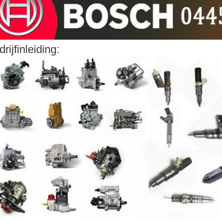
drijfinleiding: