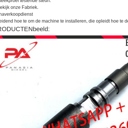
Steekproef testende steun.
ekijk onze Fabriek.
naverkoopdienst
eidend hoe te om de machine te installeren, die opleidt hoe te 
RODUCTENbeeld: