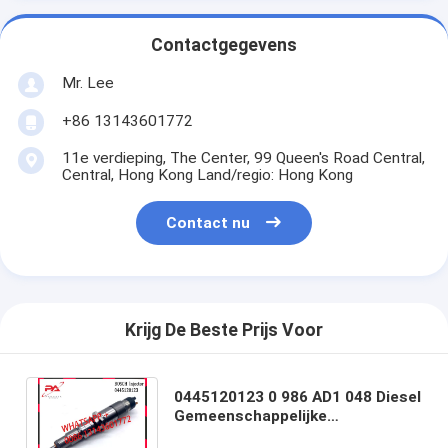
Contactgegevens
Mr. Lee
+86 13143601772
11e verdieping, The Center, 99 Queen's Road Central,
Central, Hong Kong Land/regio: Hong Kong
Contact nu
Krijg De Beste Prijs Voor
0445120123 0 986 AD1 048 Diesel
Gemeenschappelijke
Spoorbrandstofinjector 4937065