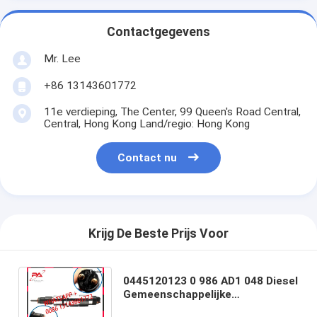
Contactgegevens
Mr. Lee
+86 13143601772
11e verdieping, The Center, 99 Queen's Road Central,
Central, Hong Kong Land/regio: Hong Kong
Contact nu
Krijg De Beste Prijs Voor
0445120123 0 986 AD1 048 Diesel
Gemeenschappelijke
Spoorbrandstofinjector 4937065