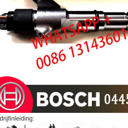
drijfinleiding: