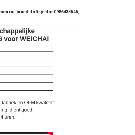
on rail brandstofinjector 0986435546
,
chappelijke
26 voor WEICHAI
 fabriek en OEM kwaliteit.
ing, dient goed.
24 uren.