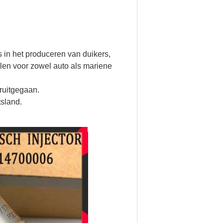
s in het produceren van duikers,
len voor zowel auto als mariene
ruitgegaan.
tsland.