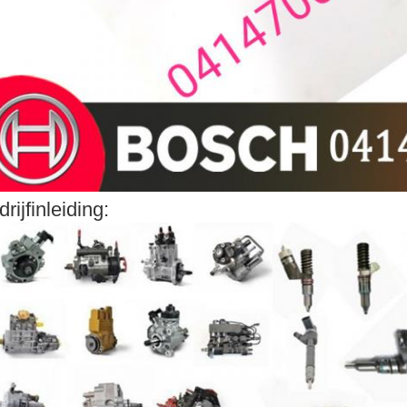
drijfinleiding: