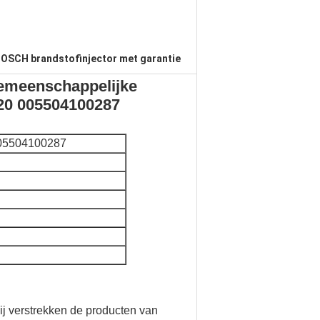
OSCH brandstofinjector met garantie
emeenschappelijke
20 005504100287
05504100287
ij verstrekken de producten van