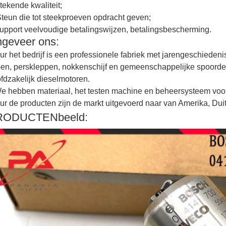
stekende kwaliteit;
Steun die tot steekproeven opdracht geven;
upport veelvoudige betalingswijzen, betalingsbescherming.
geveer ons:
ur het bedrijf is een professionele fabriek met jarengeschiedeni
pen, perskleppen, nokkenschijf en gemeenschappelijke spoorde
fdzakelijk dieselmotoren.
e hebben materiaal, het testen machine en beheersysteem voo
ur de producten zijn de markt uitgevoerd naar van Amerika, Dui
RODUCTENbeeld: