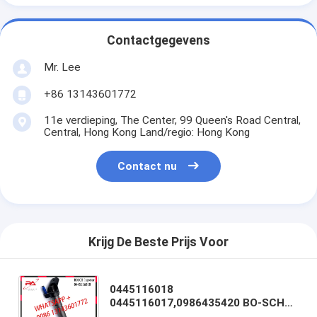
Contactgegevens
Mr. Lee
+86 13143601772
11e verdieping, The Center, 99 Queen's Road Central,
Central, Hong Kong Land/regio: Hong Kong
Contact nu
Krijg De Beste Prijs Voor
0445116018
0445116017,0986435420 BO-SCH
Injecteur 33800-2F000 van het