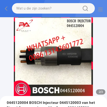
2
/
3
0445120004 BOSCH Injecteur 0445120003 van het