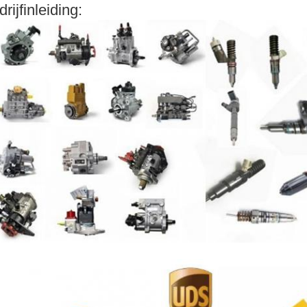
drijfinleiding: