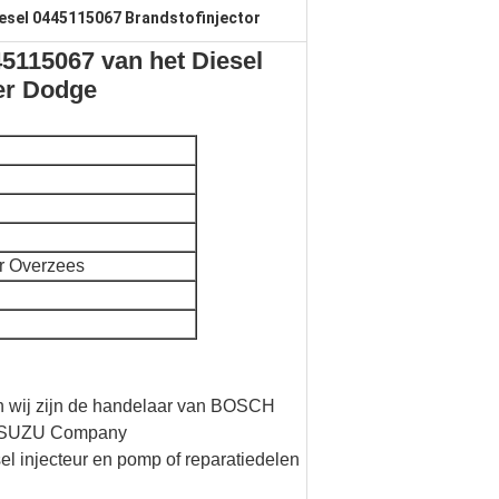
esel 0445115067 Brandstofinjector
5115067 van het Diesel
er Dodge
r Overzees
en wij zijn de handelaar van BOSCH
ISUZU Company
sel injecteur en pomp of reparatiedelen