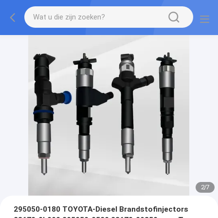
2
/
7
295050-0180 TOYOTA-Diesel Brandstofinjectors