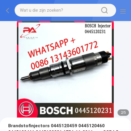
2
/
5
Brandstofinjectors 0445120459 0445120460