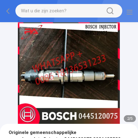
2
/
5
Originele gemeenschappelijke