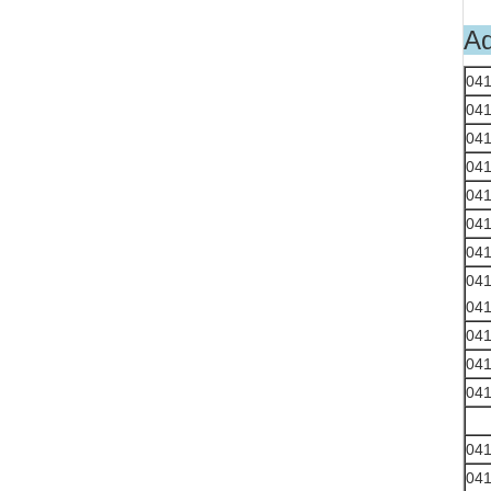
Ad
04
04
04
04
04
04
04
04
04
04
04
04
04
04