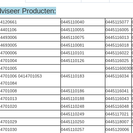
viseer Producten:
14120661
0445110040
0445115077
14401106
0445110055
0445116005
14493006
0445110075
0445116013
14693005
0445110081
0445116018
14700006
0445110101
0445116022
14701004
0445110126
0445116025
14701005
04451160030
14701006 0414701053
0445110183
0445116034
14701084
14701008
0445110186
0445116041
14701013
0445110188
0445116043
14701020
0445110248
0445116048
0445110249
0445117021
14701029
0445110250
0445118007
14701030
0445110257
0445120006