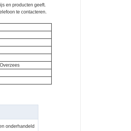
rijs en producten geeft.
elefoon te contacteren.
 Overzees
en onderhandeld