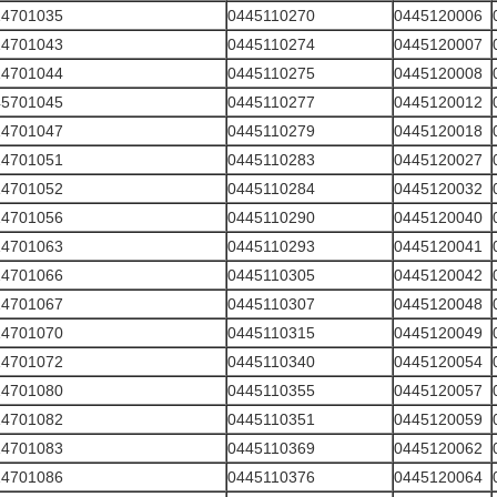
14701035
0445110270
0445120006
14701043
0445110274
0445120007
14701044
0445110275
0445120008
45701045
0445110277
0445120012
14701047
0445110279
0445120018
14701051
0445110283
0445120027
14701052
0445110284
0445120032
14701056
0445110290
0445120040
14701063
0445110293
0445120041
14701066
0445110305
0445120042
14701067
0445110307
0445120048
14701070
0445110315
0445120049
14701072
0445110340
0445120054
14701080
0445110355
0445120057
14701082
0445110351
0445120059
14701083
0445110369
0445120062
14701086
0445110376
0445120064