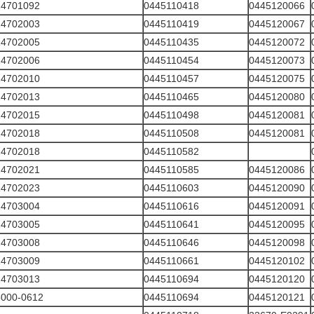
14701092
0445110418
0445120066
14702003
0445110419
0445120067
14702005
0445110435
0445120072
14702006
0445110454
0445120073
14702010
0445110457
0445120075
14702013
0445110465
0445120080
14702015
0445110498
0445120081
14702018
0445110508
0445120081
14702018
0445110582
14702021
0445110585
0445120086
14702023
0445110603
0445120090
14703004
0445110616
0445120091
14703005
0445110641
0445120095
14703008
0445110646
0445120098
14703009
0445110661
0445120102
14703013
0445110694
0445120120
5000-0612
0445110694
0445120121