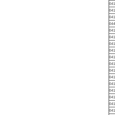
04
04
04
04
04
04
04
04
04
04
04
04
04
04
04
04
04