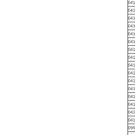
04
04
04
04
04
04
04
04
04
04
04
04
04
04
04
04
09