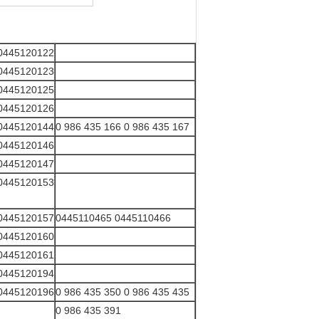
0445120122
0445120123
0445120125
0445120126
0445120144
0 986 435 166 0 986 435 167
0445120146
0445120147
0445120153
0445120157
0445110465 0445110466
0445120160
0445120161
0445120194
0445120196
0 986 435 350 0 986 435 435
0 986 435 391