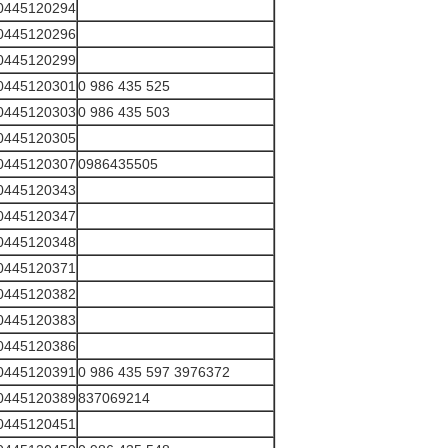
0445120294
0445120296
0445120299
0445120301
0 986 435 525
0445120303
0 986 435 503
0445120305
0445120307
0986435505
0445120343
0445120347
0445120348
0445120371
0445120382
0445120383
0445120386
0445120391
0 986 435 597 3976372
0445120389
837069214
0445120451