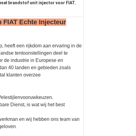
esel brandstof unit injector voor FIAT
,
 FIAT Echte Injecteur
, heeft een rijkdom aan ervaring in de
andse tentoonstellingen deel te
or de industrie in Europese en
 dan 40 landen en gebieden zoals
tal klanten overzee
Velestijlenvooruwkeuzen.
are Dienst, is wat wij het best
e werkman en wij hebben ons team van
 geloven
.