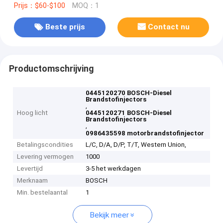
Prijs：$60-$100
MOQ：1
Beste prijs
Contact nu
Productomschrijving
0445120270 BOSCH-Diesel
Brandstofinjectors
,
Hoog licht
0445120271 BOSCH-Diesel
Brandstofinjectors
,
0986435598 motorbrandstofinjector
Betalingscondities
L/C, D/A, D/P, T/T, Western Union,
Levering vermogen
1000
Levertijd
3-5 het werkdagen
Merknaam
BOSCH
Min. bestelaantal
1
Bekijk meer