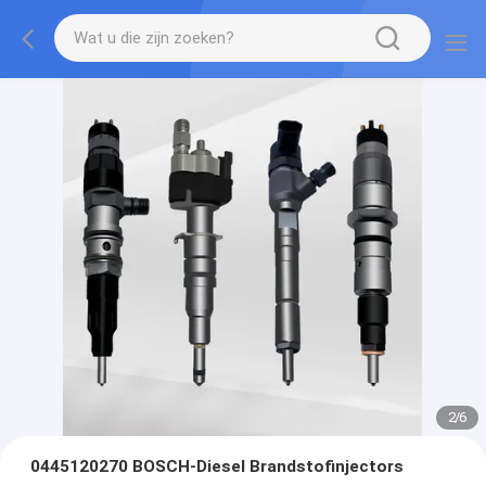
2
/
6
0445120270 BOSCH-Diesel Brandstofinjectors